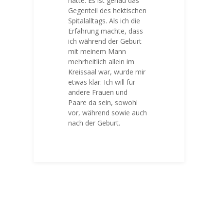
hatte.
Es ist genau das
Gegenteil des hektischen
Spitalalltags.
Als ich die
Erfahrung machte, dass
ich während der Geburt
mit meinem Mann
mehrheitlich allein im
Kreissaal war, wurde mir
etwas klar:
Ich will für
andere Frauen und
Paare da sein, sowohl
vor, während sowie auch
nach der Geburt.